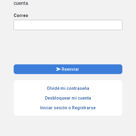
cuenta.
Correo
send
Reenviar
Olvidé mi contraseña
Desbloquear mi cuenta
Iniciar sesión o Registrarse