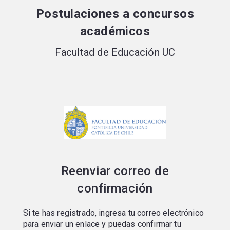
Portal de postulaciones
Postulaciones a concursos
académicos
Facultad de Educación UC
Reenviar correo de
confirmación
Si te has registrado, ingresa tu correo electrónico
para enviar un enlace y puedas confirmar tu