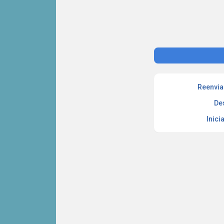
Reenvia
De
Inici