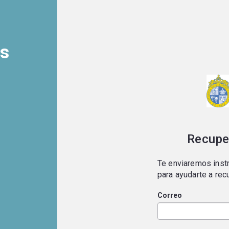
os
Recupe
Te enviaremos instr
para ayudarte a rec
Correo